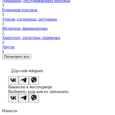
Домашний, обслуживающий персонал
3
Розничная торговля
3
Туризм, гостиницы, рестораны
3
Медицина, фармацевтика
2
Транспорт, логистика, перевозки
2
Другое
2
Посмотреть все
Вакансии в мессенджере
Выберите, куда вам их присылать:
Новости