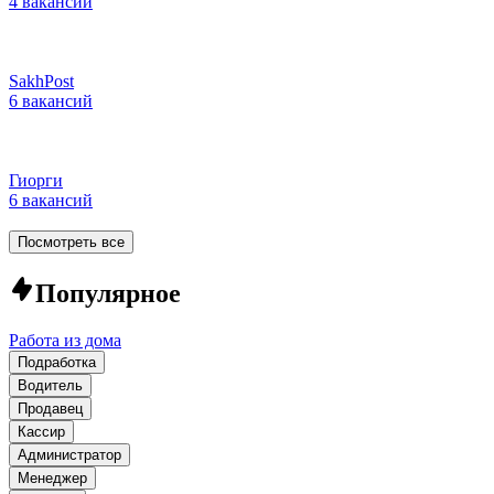
4 вакансии
SakhPost
6 вакансий
Гиорги
6 вакансий
Посмотреть все
Популярное
Работа из дома
Подработка
Водитель
Продавец
Кассир
Администратор
Менеджер