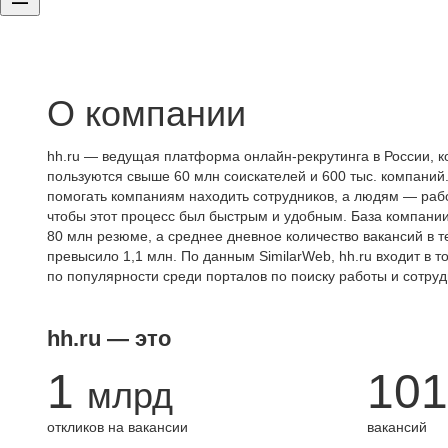
О компании
hh.ru — ведущая платформа онлайн-рекрутинга в России, к
пользуются свыше 60 млн соискателей и 600 тыс. компаний.
помогать компаниям находить сотрудников, а людям — работ
чтобы этот процесс был быстрым и удобным. База компани
80 млн резюме, а среднее дневное количество вакансий в те
превысило 1,1 млн. По данным SimilarWeb, hh.ru входит в т
по популярности среди порталов по поиску работы и сотруд
hh.ru — это
1
101
млрд
откликов на вакансии
вакансий