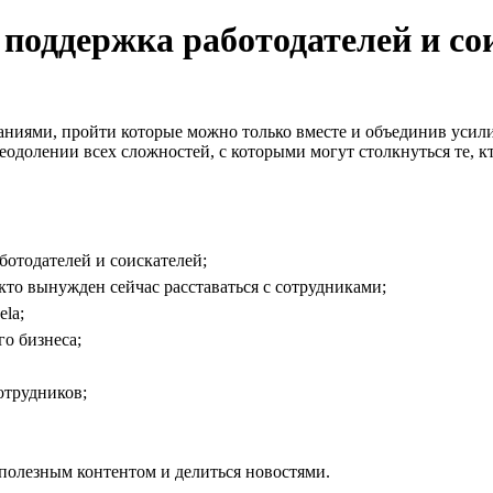
: поддержка работодателей и со
аниями, пройти которые можно только вместе и объединив усили
еодолении всех сложностей, с которыми могут столкнуться те, кто
отодателей и соискателей;
то вынужден сейчас расставаться с сотрудниками;
la;
о бизнеса;
отрудников;
полезным контентом и делиться новостями.