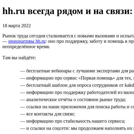
hh.ru всегда рядом и на связи
18 марта 2022
Рынок труда сегодня сталкивается с новыми вызовами и испыт
—
инициативы hh.ru
: оно про поддержку, заботу и помощь в пр
неопределённое время.
Там вы найдёте:
— бесплатные вебинары с лучшими экспертами для раб
— информацию про сервис «Первая помощь» для тех, к
— бесплатный шаблон для опроса сотрудников от kakde
— информацию про поддержку работодателей из малог
— аналитические отчёты о состоянии рынке труда;
— ссылки на наши приложения для поиска работы и с
— все контакты для связи;
— информацию про стабильность нашего сервиса;
— и ссылки на соцсети: мы продолжаем наполнять их 