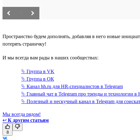
/
Пространство будем дополнять, добавляя в него новые инициа
потерять страничку!
И мы всегда вам рады в наших сообществах:
⮱ Группа в VK
⮱ Группа в ОК
⮱ Канал hh.ru для HR-специалистов в Telegram
⮱ Главный чат в Telegram про тренды и технологии в
⮱ Полезный и нескучный канал в Telegram для соискат
Мы всегда рядом!
↩
К другим статьям
8