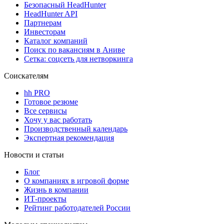
Безопасный HeadHunter
HeadHunter API
Партнерам
Инвесторам
Каталог компаний
Поиск по вакансиям в Аниве
Сетка: соцсеть для нетворкинга
Соискателям
hh PRO
Готовое резюме
Все сервисы
Хочу у вас работать
Производственный календарь
Экспертная рекомендация
Новости и статьи
Блог
О компаниях в игровой форме
Жизнь в компании
ИТ-проекты
Рейтинг работодателей России