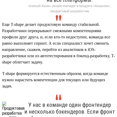
Алексей Казин, people-manager в продукте «Кошелек»,
продуктовый разработчик
Еще T-shape делает продуктовую команду стабильной.
Разработчики перекрывают смежными компетенциями
профили друг друга, и, если кто-то недоступен, команда все
равно выполняет спринт. А если специалист хочет сменить
направление, скажем, перейти из аналитиков в iOS-
разработчики или из автотестирования в бэкенд-разработку, T-
shape облегчает задачу.
T-shape формируется естественным образом, когда команде
нужно нарастить компетенции для текущих или будущих
задач.
У нас в команде один фронтендер
и несколько бэкендеров. Если фронт