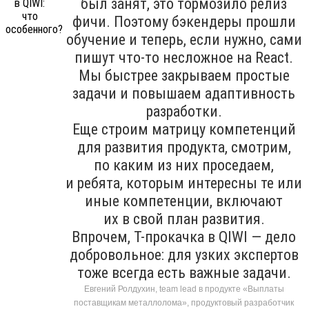
был занят, это тормозило релиз
фичи. Поэтому бэкендеры прошли
обучение и теперь, если нужно, сами
пишут что-то несложное на React.
Мы быстрее закрываем простые
задачи и повышаем адаптивность
разработки.
Еще строим матрицу компетенций
для развития продукта, смотрим,
по каким из них проседаем,
и ребята, которым интересны те или
иные компетенции, включают
их в свой план развития.
Впрочем, T-прокачка в QIWI — дело
добровольное: для узких экспертов
тоже всегда есть важные задачи.
Евгений Ролдухин, team lead в продукте «Выплаты
поставщикам металлолома», продуктовый разработчик