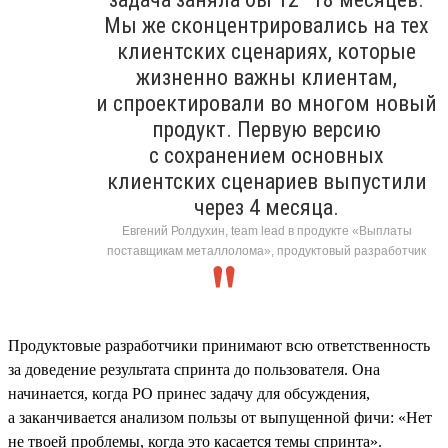
Мы же сконцентрировались на тех
клиентских сценариях, которые
жизненно важны клиентам,
и спроектировали во многом новый
продукт. Первую версию
с сохранением основных
клиентских сценариев выпустили
через 4 месяца.
Евгений Ролдухин, team lead в продукте «Выплаты
поставщикам металлолома», продуктовый разработчик
Продуктовые разработчики принимают всю ответственность
за доведение результата спринта до пользователя. Она
начинается, когда PO принес задачу для обсуждения,
а заканчивается анализом пользы от выпущенной фичи: «Нет
не твоей проблемы, когда это касается темы спринта».