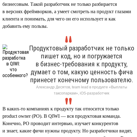
бизнесовым. Такой разработчик не только разбирается
в версиях фреймворков, а умеет смотреть на продукт глазами
клиента и понимать, для чего он его использует и как
добавить ему пользы.
Продуктовый разработчик не только
пишет код, но и погружается
в бизнес-требования к продукту,
думает о том, какую ценность фича
принесет конечному пользователю.
Александр Десятов, team lead в продукте «Выплаты
таксопаркам», iOS-разработчик
В каких-то компаниях к продукту так относится только
product owner (PO). В QIWI — вся продуктовая команда.
Конечно, PO проводит интервью, изучает конкурентов
и знает, какие фичи нужны продукту. Но разработчики видят,