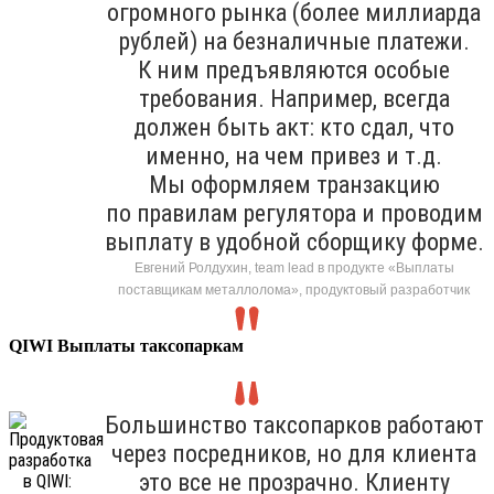
огромного рынка (более миллиарда
рублей) на безналичные платежи.
К ним предъявляются особые
требования. Например, всегда
должен быть акт: кто сдал, что
именно, на чем привез и т.д.
Мы оформляем транзакцию
по правилам регулятора и проводим
выплату в удобной сборщику форме.
Евгений Ролдухин, team lead в продукте «Выплаты
поставщикам металлолома», продуктовый разработчик
QIWI Выплаты таксопаркам
Большинство таксопарков работают
через посредников, но для клиента
это все не прозрачно. Клиенту