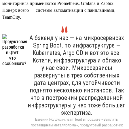
мониторинга применяются Prometheus, Grafana и Zabbix.
Поверх всего — системы автоматизации с пайплайнами,
TeamCity.
А бэкенд у нас — на микросервисах
Spring Boot, по инфраструктуре —
Kubernetes, Argo CD и вот это все.
Кстати, инфраструктура и облако
у нас свои. Микросервисы
развернуты в трех собственных
дата-центрах, для устойчивости
поднято несколько инстансов. Так
что в построении распределенной
инфраструктуры у нас тоже большая
экспертиза.
Евгений Ролдухин, team lead в продукте «Выплаты
поставщикам металлолома», продуктовый разработчик