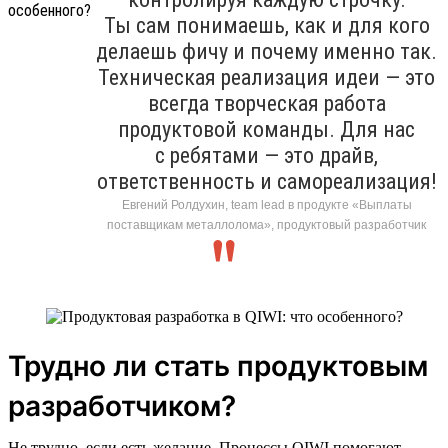
Ты сам понимаешь, как и для кого
делаешь фичу и почему именно так.
Техническая реализация идеи — это
всегда творческая работа
продуктовой команды. Для нас
с ребятами — это драйв,
ответственность и самореализация!
Евгений Ролдухин, team lead в продукте «Выплаты
поставщикам металлолома», продуктовый разработчик
Трудно ли стать продуктовым
разработчиком?
Не трудно, если есть желание. Процессы QIWI помогают