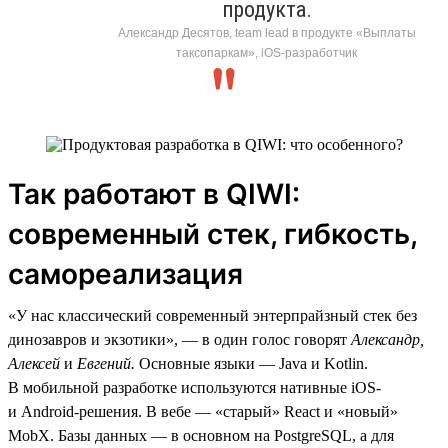
продукта.
Александр Десятов, team lead в продукте «Выплаты
таксопаркам», iOS-разработчик
Так работают в QIWI:
современный стек, гибкость,
самореализация
«У нас классический современный энтерпрайзный стек без
динозавров и экзотики», — в один голос говорят
Александр,
Алексей
и
Евгений.
Основные языки — Java и Kotlin.
В мобильной разработке используются нативные iOS-
и Android-решения. В вебе — «старый» React и «новый»
MobX. Базы данных — в основном на PostgreSQL, а для