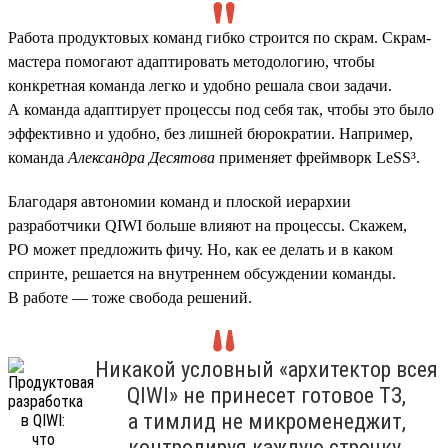
Работа продуктовых команд гибко строится по скрам. Скрам-
мастера помогают адаптировать методологию, чтобы
конкретная команда легко и удобно решала свои задачи.
А команда адаптирует процессы под себя так, чтобы это было
эффективно и удобно, без лишней бюрократии. Например,
команда
Александра Десятова
применяет фреймворк LeSS³.
Благодаря автономии команд и плоской иерархии
разработчики QIWI больше влияют на процессы. Скажем,
PO может предложить фичу. Но, как ее делать и в каком
спринте, решается на внутреннем обсуждении команды.
В работе — тоже свобода решений.
Никакой условный «архитектор всея
QIWI» не принесет готовое ТЗ,
а тимлид не микроменеджит,
контролируя каждую строчку.