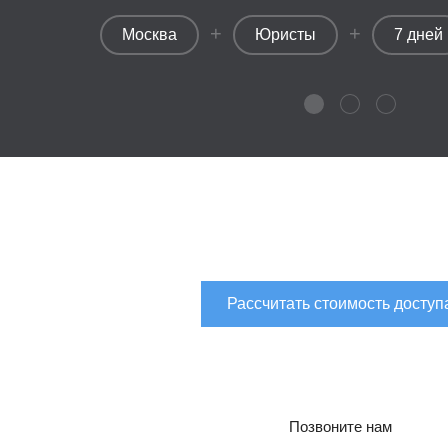
+
+
Москва
Юристы
7 дней
Рассчитать стоимость доступ
Позвоните нам