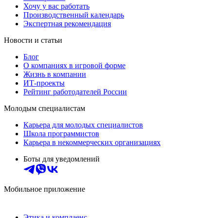
Хочу у вас работать
Производственный календарь
Экспертная рекомендация
Новости и статьи
Блог
О компаниях в игровой форме
Жизнь в компании
ИТ-проекты
Рейтинг работодателей России
Молодым специалистам
Карьера для молодых специалистов
Школа программистов
Карьера в некоммерческих организациях
Боты для уведомлений
Мобильное приложение
Этика и комплаенс