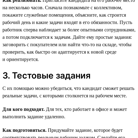
Как реализовать.
Пригласите кандидата на его рабочее место
на несколько часов. Сначала познакомьте с коллективом,
покажите служебные помещения, объясните, как строится
рабочий день и какие задачи входят в его обязанности. Пусть
работник сперва наблюдает за более опытными сотрудниками,
а потом подключается к задачам. Дайте ему простые задания:
заговорить с покупателем или найти что-то на складе, чтобы
проверить, как быстро он адаптируется к новой среде
и ориентируется.
3. Тестовые задания
С их помощью можно убедиться, что кандидат сможет решать
реальные задачи, с которыми столкнется на рабочем месте.
Для кого подходят.
Для тех, кто работает в офисе и может
выполнить задание удаленно.
Как подготовиться.
Придумайте задание, которое будет
соответствовать реальным рабочим задачам. Сделайте его