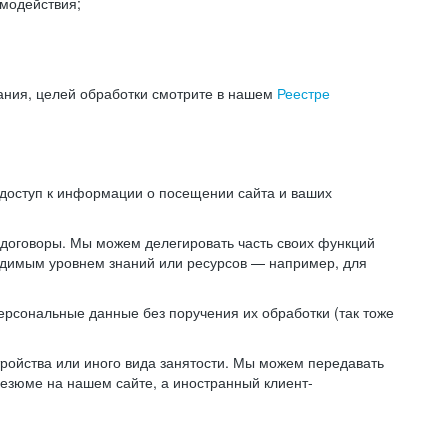
модействия;
ания, целей обработки смотрите в нашем
Реестре
 доступ к информации о посещении сайта и ваших
 договоры. Мы можем делегировать часть своих функций
ходимым уровнем знаний или ресурсов — например, для
ерсональные данные без поручения их обработки (так тоже
ойства или иного вида занятости. Мы можем передавать
резюме на нашем сайте, а иностранный клиент-