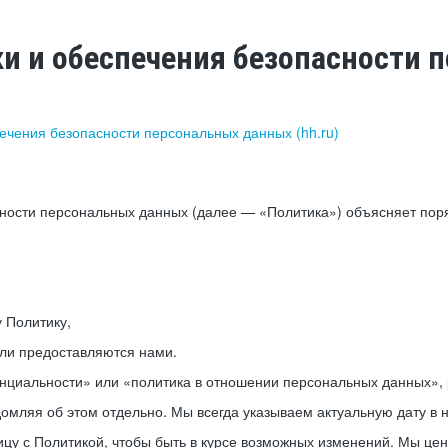
ки и обеспечения безопасности
печения безопасности персональных данных (hh.ru)
сности персональных данных (далее — «Политика») объясняет пор
у Политику,
или предоставляются нами.
нциальности» или «политика в отношении персональных данных», р
мляя об этом отдельно. Мы всегда указываем актуальную дату в н
цу с Политикой, чтобы быть в курсе возможных изменений. Мы це