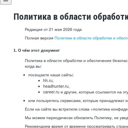
Политика в области обработ
Редакция от 21 мая 2026 года
Полная версия
Политики в области обработки и обес
1. О чём этот документ
Политика в области обработки и обеспечения безопа
когда вы:
посещаете наши сайты:
hh.ru,
headhunter.ru,
career.ru и другие, которые ссылаются на эт
или пользуетесь сервисами, которые принадлежат 
Если на сайте вы встретили слова «политика конфиде
Мы можем периодически обновлять Политику, не уведо
Рекомендуем время от времени просматривать страни