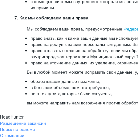
с помощью системы внутреннего контроля мы повыш
их причины.
7. Как мы соблюдаем ваши права
Мы соблюдаем ваши права, предусмотренные
Федер
право знать, как и какие ваши данные мы используе
право на доступ к вашим персональным данным. Вы 
право отозвать согласие на обработку, если мы обр
внутригородская территория Муниципальный округ Т
право на уточнение данных, их удаление, ограниче
Вы в любой момент можете исправить свои данные, у
обрабатываем данные незаконно,
в большем объёме, чем это требуется,
не в тех целях, которые были озвучены,
вы можете направить нам возражения против обработ
HeadHunter
Размещение вакансий
Поиск по резюме
О компании