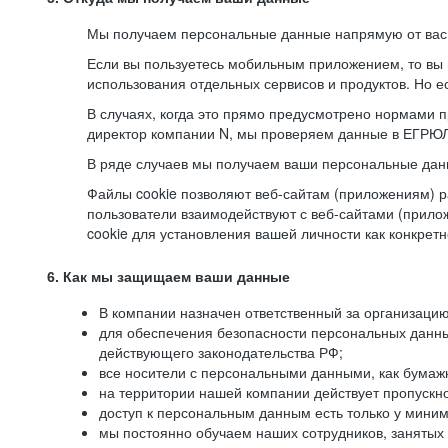
Мы получаем персональные данные напрямую от вас, 
Если вы пользуетесь мобильным приложением, то вы 
использования отдельных сервисов и продуктов. Но ес
В случаях, когда это прямо предусмотрено нормами п
директор компании N, мы проверяем данные в ЕГРЮЛ,
В ряде случаев мы получаем ваши персональные дан
Файлы cookie позволяют веб-сайтам (приложениям) ра
пользователи взаимодействуют с веб-сайтами (прило
cookie для установления вашей личности как конкрет
6. Как мы защищаем ваши данные
В компании назначен ответственный за организацию
для обеспечения безопасности персональных данн
действующего законодательства РФ;
все носители с персональными данными, как бумажн
на территории нашей компании действует пропускн
доступ к персональным данным есть только у миним
мы постоянно обучаем наших сотрудников, занятых