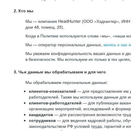
2. Кто мы
Мы — компания HeadHunter (ООО «Хэдхантер», ИНН 77
дом 48, помещ. 25).
Когда в Политике используются слова «мы», «наша к
Мы — оператор персональных данных,
запись о нас 
Мы уважаем конфиденциальность ваших данных и дел
в безопасности. Мы используем их только в тех целях
3. Чьи данные мы обрабатываем и для чего
Мы обрабатываем персональные данные:
клиентов-соискателей
— для предоставления им до
работодателей. Также мы используем данные для ис
клиентов-работодателей
— для публикации ваканс
организацию мероприятий, исследований и формир
кандидатов
— для рассмотрения возможности труд
сотрудников
— для ведения кадровой работы, обу
законодательством РФ условий труда, гарантий и к