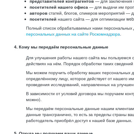
представителей контрагентов
— для заключения 
посетителей нашего офиса
— для выдачи им проп
авторов
статей, блогов, спикеров мероприятий — д
посетителей
нашего сайта — для оптимизации web-
Полный список обрабатываемых нами персональных да
персональных данных на сайте Роскомнадзора
.
4. Кому мы передаём персональные данные
Для улучшения работы нашего сайта мы пользуемся с
действиях на нём. Порядок обработки таких сведений
Мы можем поручить обработку ваших персональных 
определённому лицу, которое действует от нашего и
проведения исследований, направленных на улучшени
В зависимости от условий договора мы поручаем кон
можно).
Мы передаём персональные данные нашим клиентам-р
данные трансгранично, то есть за пределы страны ва
работодатель приобрёл доступ к нашей базе данных.
5. Откуда мы получаем ваши данные