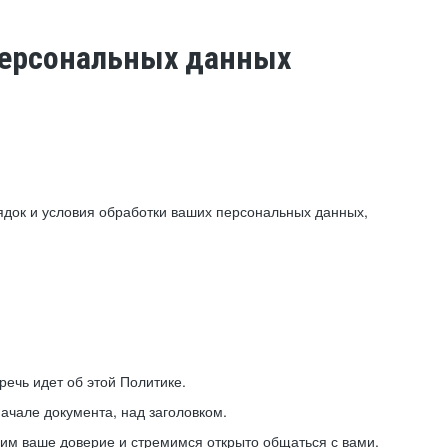
 персональных данных
ядок и условия обработки ваших персональных данных,
ечь идет об этой Политике.
ачале документа, над заголовком.
ним ваше доверие и стремимся открыто общаться с вами.