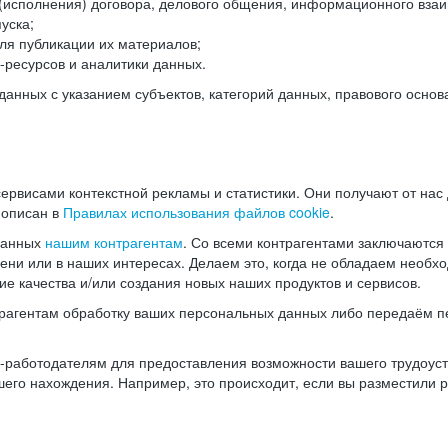
(исполнения) договора, делового общения, информационного взаи
уска;
ля публикации их материалов;
ресурсов и аналитики данных.
нных с указанием субъектов, категорий данных, правового основ
ервисами контекстной рекламы и статистики. Они получают от нас
 описан в
Правилах использования файлов cookie
.
данных
нашим контрагентам
. Со всеми контрагентами заключаются
мени или в наших интересах. Делаем это, когда не обладаем необ
е качества и/или создания новых наших продуктов и сервисов.
трагентам обработку ваших персональных данных либо передаём п
аботодателям для предоставления возможности вашего трудоустр
шего нахождения. Например, это происходит, если вы разместили 