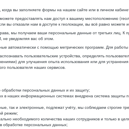
когда вы заполняете формы на нашем сайте или в личном кабинет
можете предоставлять нам доступ к вашему местоположению (гео
ли вы отказали нам в доступе к геолокации, вы всё равно можете 
рава, мы получаем ваши персональные данные от третьих лиц. К п
 не уведомляя вас об этом.
ные автоматически с помощью метрических программ. Для работы 
спознавать пользовательские устройства, определять пользователь
жениями) для улучшения опыта использования или для устранения
ного пользователя наших сервисов.
 обработки персональных данных и их защиту;
ых в наших информационных системах внедрена система защиты пе
ые, так и электронные, подлежат учёту, мы соблюдаем строгие тр
ой режим;
ально необходимого количества наших сотрудников и только в це
 в обработке персональных данных;