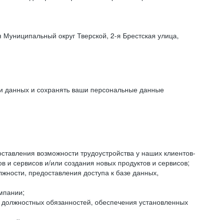
 Муниципальный округ Тверской, 2-я Брестская улица,
ки данных и сохранять ваши персональные данные
оставления возможности трудоустройства у наших клиентов-
 и сервисов и/или создания новых продуктов и сервисов;
жности, предоставления доступа к базе данных,
мпании;
я должностных обязанностей, обеспечения установленных