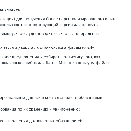
е клиента.
локации) для получения более персонализированного опыта
использовать соответствующий сервис или продукт.
римеру, чтобы удостовериться, что вы генеральный
с такими данными мы используем файлы cookie.
ские предпочтения и собирать статистику того, как
 различных ошибок или багов. Мы не используем файлы
рсональных данных в соответствии с требованиями
ебования по их хранению и уничтожению;
лях выполнения должностных обязанностей;