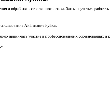
ия и обработки естественного языка. Затем научиться работат
спользование API, знание Python.
лярно принимать участие в профессиональных соревнованиях и к
о: