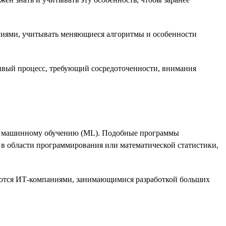
огиями, учитывать меняющиеся алгоритмы и особенности
ивый процесс, требующий сосредоточенности, внимания
ые машинному обучению (ML). Подобные программы
в области программирования или математической статистики,
гаются ИТ-компаниями, занимающимися разработкой больших