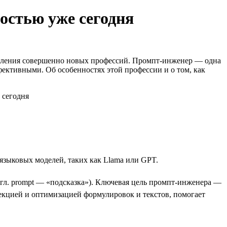
остью уже сегодня
оявления совершенно новых профессий. Промпт-инженер — одна
фективными. Об особенностях этой профессии и о том, как
языковых моделей, таких как Llama или GPT.
нгл. prompt — «подсказка»). Ключевая цель промпт-инженера —
екцией и оптимизацией формулировок и текстов, помогает