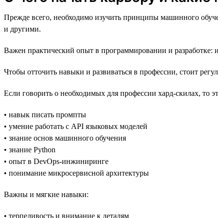
Прежде всего, необходимо изучить принципы машинного обучен
и другими.
Важен практический опыт в программировании и разработке: и
Чтобы отточить навыки и развиваться в профессии, стоит регу
Если говорить о необходимых для профессии хард-скилах, то эт
• навык писать промпты
• умение работать с API языковых моделей
• знание основ машинного обучения
• знание Python
• опыт в DevOps-инжиниринге
• понимание микросервисной архитектуры
Важны и мягкие навыки:
• терпеливость и внимание к деталям