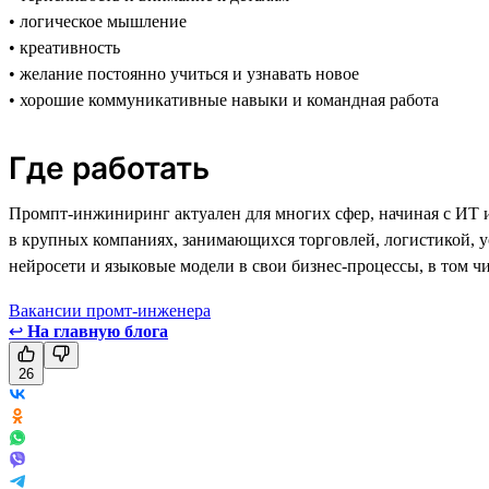
• логическое мышление
• креативность
• желание постоянно учиться и узнавать новое
• хорошие коммуникативные навыки и командная работа
Где работать
Промпт-инжиниринг актуален для многих сфер, начиная с ИТ и 
в крупных компаниях, занимающихся торговлей, логистикой, 
нейросети и языковые модели в свои бизнес-процессы, в том ч
Вакансии промт-инженера
↩
На главную блога
26