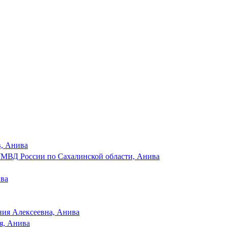
в, Анива
МВД России по Сахалинской области, Анива
ива
ия Алексеевна, Анива
я, Анива