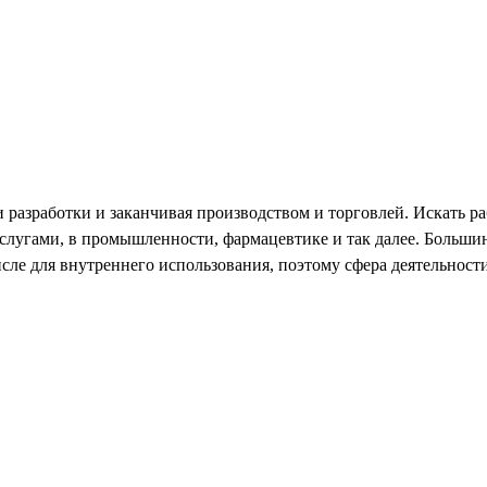
разработки и заканчивая производством и торговлей. Искать ра
услугами, в промышленности, фармацевтике и так далее. Больш
исле для внутреннего использования, поэтому сфера деятельнос