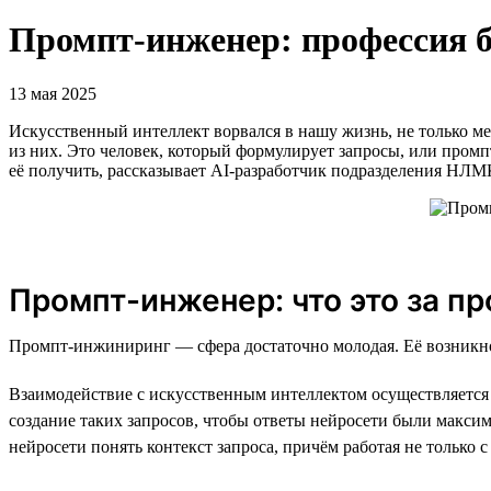
Промпт-инженер: профессия б
13 мая 2025
Искусственный интеллект ворвался в нашу жизнь, не только м
из них. Это человек, который формулирует запросы, или промп
её получить, рассказывает AI-разработчик подразделения НЛ
Промпт-инженер: что это за п
Промпт-инжиниринг — сфера достаточно молодая. Её возникнов
Взаимодействие с искусственным интеллектом осуществляется 
создание таких запросов, чтобы ответы нейросети были макс
нейросети понять контекст запроса, причём работая не только 