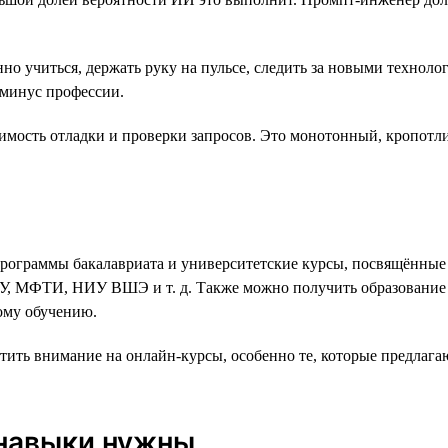
но учиться, держать руку на пульсе, следить за новыми технол
 минус профессии.
имость отладки и проверки запросов. Это монотонный, кропотл
 программы бакалавриата и университетские курсы, посвящённ
ГУ, МФТИ, НИУ ВШЭ и т. д. Также можно получить образование 
ому обучению.
атить внимание на онлайн-курсы, особенно те, которые предла
 навыки нужны