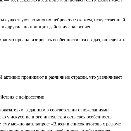
ы существуют во многих нейросетях: скажем, искусственный
ия другие, но принцип действия аналогичен.
одимо проанализировать особенности этих задач, определить
 активно проникают в различные отрасли, что увеличивает
йствия с нейросетями.
оказателям, заданным в соответствии с пожеланиями
ко у искусственного интеллекта есть своя особенность:
 ему можно дать запрос: «Внеси в список итоговых резюме
ен знать и учитывать эту особенность, чтобы заранее