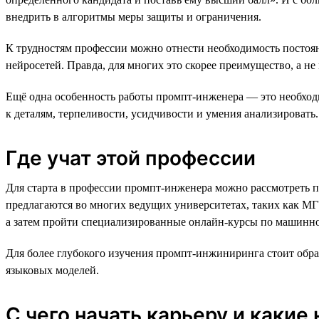
внедрить в алгоритмы меры защиты и ограничения.
К трудностям профессии можно отнести необходимость постоян
нейросетей. Правда, для многих это скорее преимущество, а не
Ещё одна особенность работы промпт-инженера — это необход
к деталям, терпеливости, усидчивости и умения анализировать.
Где учат этой профессии
Для старта в профессии промпт-инженера можно рассмотреть
предлагаются во многих ведущих университетах, таких как М
а затем пройти специализированные онлайн-курсы по машинн
Для более глубокого изучения промпт-инжиниринга стоит обр
языковых моделей.
С чего начать карьеру и какие