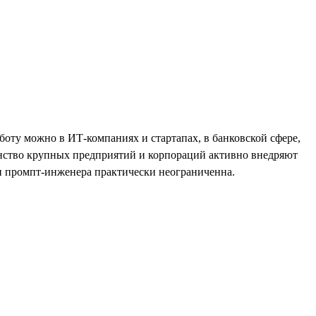
боту можно в ИТ-компаниях и стартапах, в банковской сфере,
инство крупных предприятий и корпораций активно внедряют
ти промпт-инженера практически неограниченна.