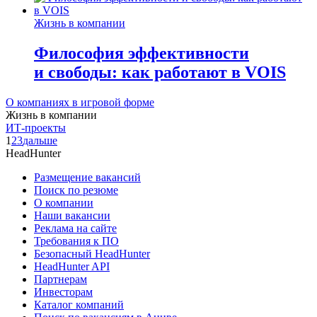
Жизнь в компании
Философия эффективности
и свободы: как работают в VOIS
О компаниях в игровой форме
Жизнь в компании
ИТ-проекты
1
2
3
дальше
HeadHunter
Размещение вакансий
Поиск по резюме
О компании
Наши вакансии
Реклама на сайте
Требования к ПО
Безопасный HeadHunter
HeadHunter API
Партнерам
Инвесторам
Каталог компаний