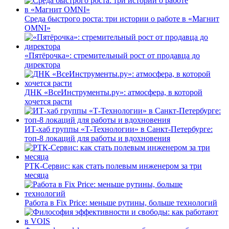
Среда быстрого роста: три истории о работе в «Магнит
OMNI»
«Пятёрочка»: стремительный рост от продавца до
директора
ДНК «ВсеИнструменты.ру»: атмосфера, в которой
хочется расти
ИТ-хаб группы «Т-Технологии» в Санкт-Петербурге:
топ-8 локаций для работы и вдохновения
РТК-Сервис: как стать полевым инженером за три
месяца
Работа в Fix Price: меньше рутины, больше технологий