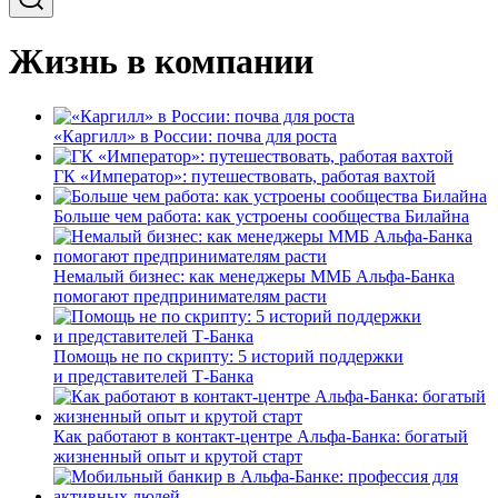
Жизнь в компании
«Каргилл» в России: почва для роста
ГК «Император»: путешествовать, работая вахтой
Больше чем работа: как устроены сообщества Билайна
Немалый бизнес: как менеджеры ММБ Альфа-Банка
помогают предпринимателям расти
Помощь не по скрипту: 5 историй поддержки
и представителей Т-Банка
Как работают в контакт-центре Альфа-Банка: богатый
жизненный опыт и крутой старт