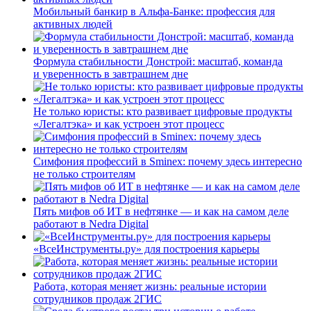
Мобильный банкир в Альфа-Банке: профессия для
активных людей
Формула стабильности Донстрой: масштаб, команда
и уверенность в завтрашнем дне
Не только юристы: кто развивает цифровые продукты
«Легалтэка» и как устроен этот процесс
Симфония профессий в Sminex: почему здесь интересно
не только строителям
Пять мифов об ИТ в нефтянке — и как на самом деле
работают в Nedra Digital
«ВсеИнструменты.ру» для построения карьеры
Работа, которая меняет жизнь: реальные истории
сотрудников продаж 2ГИС