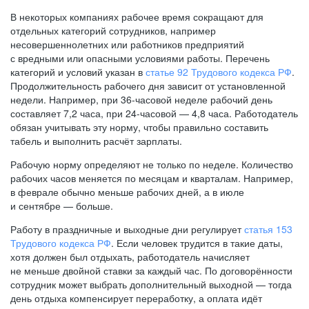
В некоторых компаниях рабочее время сокращают для
отдельных категорий сотрудников, например
несовершеннолетних или работников предприятий
с вредными или опасными условиями работы. Перечень
категорий и условий указан в
статье 92 Трудового кодекса РФ
.
Продолжительность рабочего дня зависит от установленной
недели. Например, при
36-часовой
неделе рабочий день
составляет 7,2 часа, при
24-часовой —
4,8 часа. Работодатель
обязан учитывать эту норму, чтобы правильно составить
табель и выполнить расчёт зарплаты.
Рабочую норму определяют не только по неделе. Количество
рабочих часов меняется по месяцам и кварталам. Например,
в феврале обычно меньше рабочих дней, а в июле
и сентябре — больше.
Работу в праздничные и выходные дни регулирует
статья 153
Трудового кодекса РФ
. Если человек трудится в такие даты,
хотя должен был отдыхать, работодатель начисляет
не меньше двойной ставки за каждый час. По договорённости
сотрудник может выбрать дополнительный выходной — тогда
день отдыха компенсирует переработку, а оплата идёт