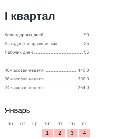
I квартал
Календарных дней
90
Выходных и праздничных
35
Рабочих дней
55
40-часовая неделя
440,0
36-часовая неделя
396,0
24-часовая неделя
264,0
Январь
пн
вт
ср
чт
пт
сб
вс
1
2
3
4