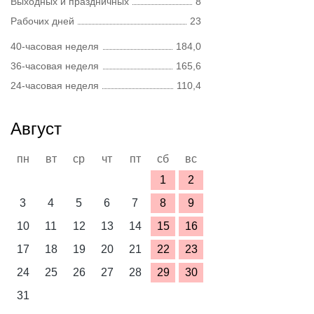
Выходных и праздничных
8
Рабочих дней
23
40-часовая неделя
184,0
36-часовая неделя
165,6
24-часовая неделя
110,4
Август
пн
вт
ср
чт
пт
сб
вс
1
2
3
4
5
6
7
8
9
10
11
12
13
14
15
16
17
18
19
20
21
22
23
24
25
26
27
28
29
30
31