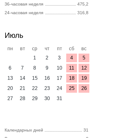
36-часовая неделя
475,2
24-часовая неделя
316,8
Июль
пн
вт
ср
чт
пт
сб
вс
1
2
3
4
5
6
7
8
9
10
11
12
13
14
15
16
17
18
19
20
21
22
23
24
25
26
27
28
29
30
31
Календарных дней
31