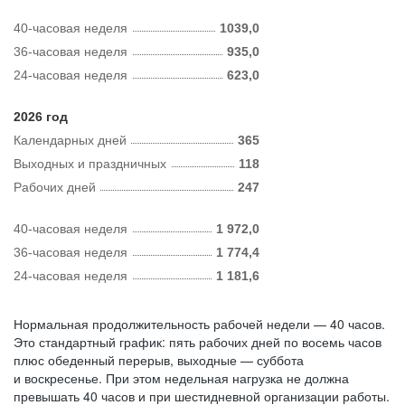
40-часовая неделя
1039,0
36-часовая неделя
935,0
24-часовая неделя
623,0
2026 год
Календарных дней
365
Выходных и праздничных
118
Рабочих дней
247
40-часовая неделя
1 972,0
36-часовая неделя
1 774,4
24-часовая неделя
1 181,6
Нормальная продолжительность рабочей недели — 40 часов.
Это стандартный график: пять рабочих дней по восемь часов
плюс обеденный перерыв, выходные — суббота
и воскресенье. При этом недельная нагрузка не должна
превышать 40 часов и при шестидневной организации работы.