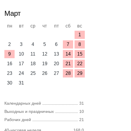
Март
пн
вт
ср
чт
пт
сб
вс
1
2
3
4
5
6
7
8
9
10
11
12
13
14
15
16
17
18
19
20
21
22
23
24
25
26
27
28
29
30
31
Календарных дней
31
Выходных и праздничных
10
Рабочих дней
21
40-часовая неделя
168,0