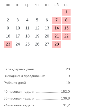
пн
вт
ср
чт
пт
сб
вс
1
2
3
4
5
6
7
8
9
10
11
12
13
14
15
16
17
18
19
20
21
22
23
24
25
26
27
28
Календарных дней
28
Выходных и праздничных
9
Рабочих дней
19
40-часовая неделя
152,0
36-часовая неделя
136,8
24-часовая неделя
91,2