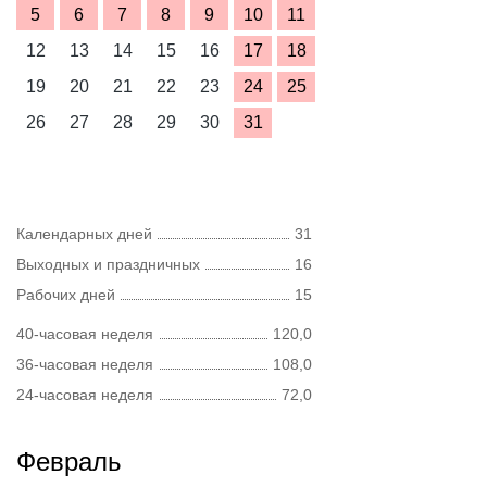
5
6
7
8
9
10
11
12
13
14
15
16
17
18
19
20
21
22
23
24
25
26
27
28
29
30
31
Календарных дней
31
Выходных и праздничных
16
Рабочих дней
15
40-часовая неделя
120,0
36-часовая неделя
108,0
24-часовая неделя
72,0
Февраль