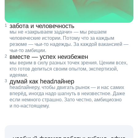
забота и человечность
мы не «закрываем задачи» — мы решаем
человеческие истории. Потому что за каждым
резюме — чьи‑то надежды. За каждой вакансией —
чьи‑то амбиции.
вместе — успех неизбежен
мы верим в силу разных точек зрения. Ценим всех,
кто готов делиться своим опытом, экспертизой,
идеями.
думай как headлайнер
headлайнеру, чтобы двигать рынок — и нас самих
вперёд, иногда надо шагнуть в неизвестное. Даже
если немного страшно. Зато честно, амбициозно
и по‑настоящему.