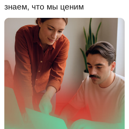
знаем, что мы ценим