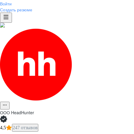
Войти
Создать резюме
ООО
HeadHunter
4,5
247 отзывов