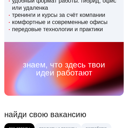
удобный формат работы: гибрид, офис
или удаленка
тренинги и курсы за счёт компании
комфортные и современные офисы
передовые технологии и практики
знаем, что здесь твои
идеи работают
найди свою вакансию