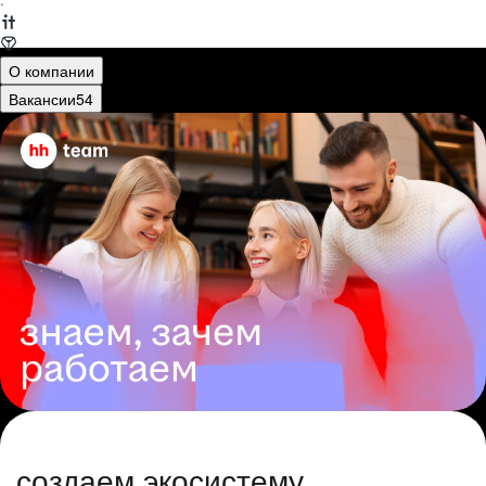
·
О компании
Вакансии
54
создаем экосистему