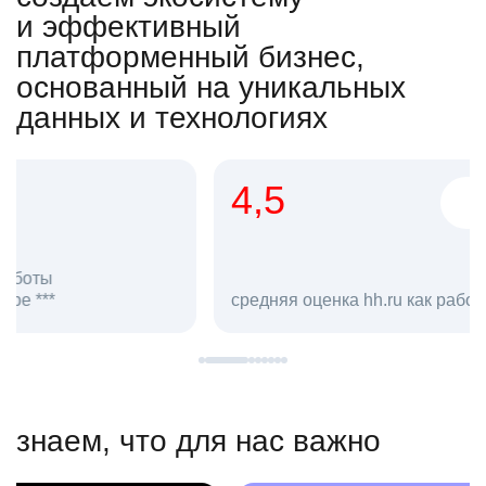
и эффективный
платформенный бизнес,
основанный на уникальных
данных и технологиях
4,5
20
сотруд
средняя оценка hh.ru как работодателя **
в hh.ru
знаем, что для нас важно