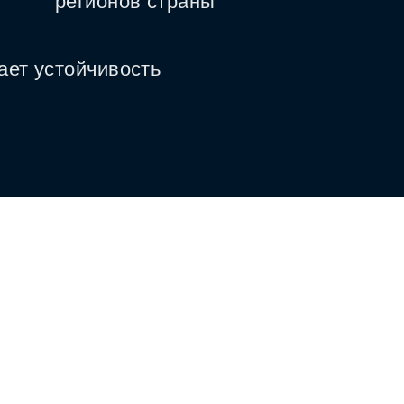
регионов страны
ает устойчивость