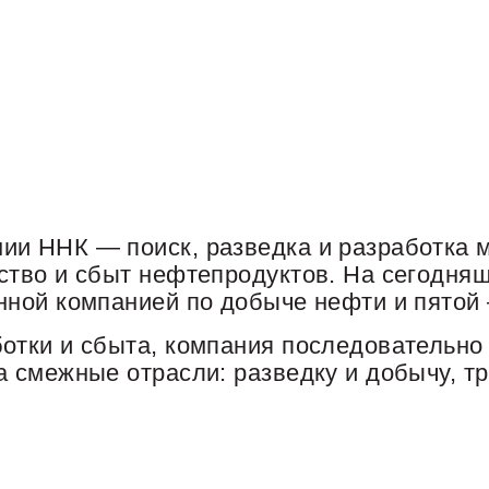
и ННК — поиск, разведка и разработка м
ство и сбыт нефтепродуктов. На сегодня
нной компанией по добыче нефти и пятой 
отки и сбыта, компания последовательно
а смежные отрасли: разведку и добычу, т