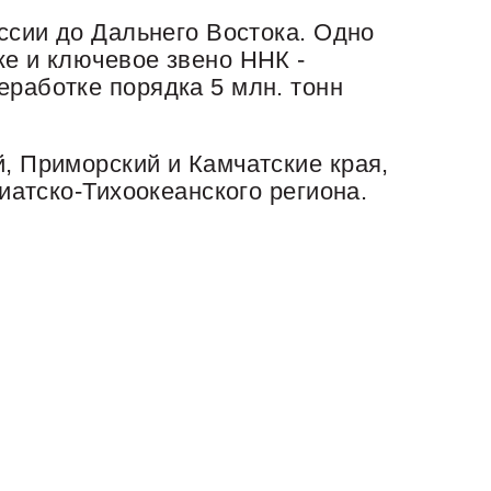
ссии до Дальнего Востока. Одно
е и ключевое звено ННК -
работке порядка 5 млн. тонн
, Приморский и Камчатские края,
иатско-Тихоокеанского региона.