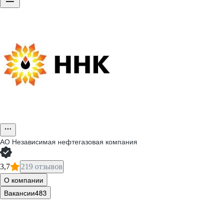
АО
Независимая нефтегазовая компания
3,7
219 отзывов
О компании
Вакансии
483