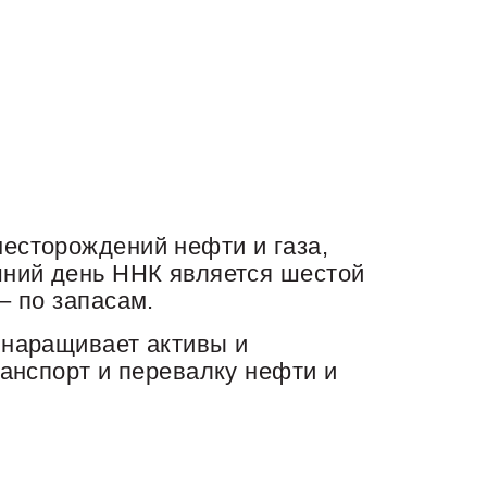
есторождений нефти и газа,
шний день ННК является шестой
– по запасам.
 наращивает активы и
ранспорт и перевалку нефти и