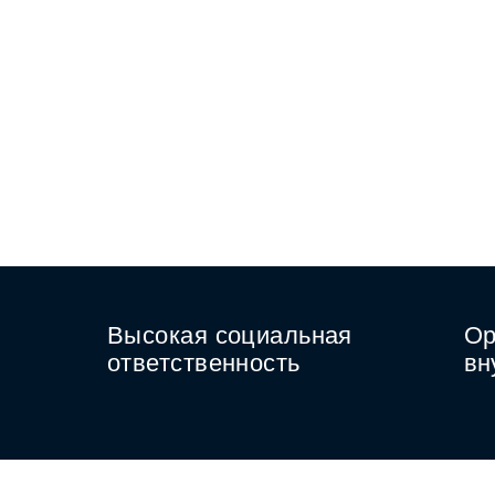
Высокая социальная
Ор
ответственность
вн