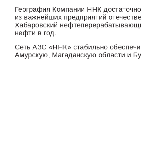
География Компании ННК достаточно 
из важнейших предприятий отечеств
Хабаровский нефтеперерабатывающий
нефти в год.
Сеть АЗС «ННК» стабильно обеспечи
Амурскую, Магаданскую области и Бу