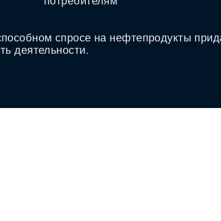
потребителям
способном спросе на нефтепродукты прид
ть деятельности.