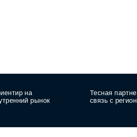
иентир на
Тесная партне
утренний рынок
связь с регио