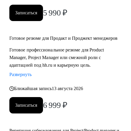
5 990
₽
Записаться
Готовое резюме для Продакт и Проджект менеджеров
Готовое профессиональное резюме для Product
Manager, Project Manager или смежной роли с
адаптацией под hh.ru и карьерную цель.
Развернуть
Ближайшая запись
13 августа 2026
6 999
₽
Записаться
Репетиция собеседования для Project/Product manager и