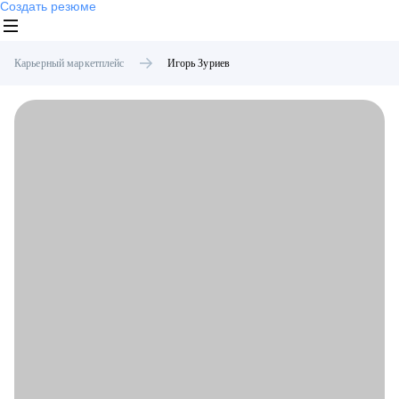
Создать резюме
Карьерный маркетплейс
Игорь
Зуриев