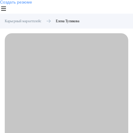
Создать резюме
Карьерный маркетплейс
Елена
Тупикова