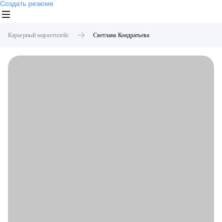
Создать резюме
Карьерный маркетплейс
Светлана
Кондратьева