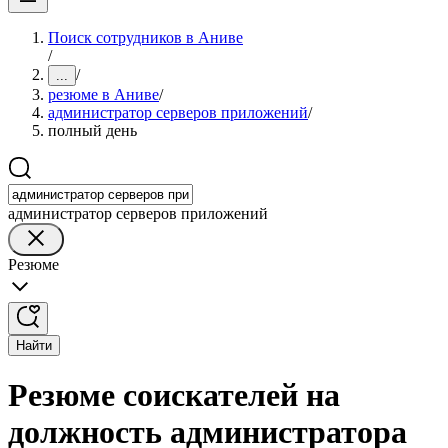
Поиск сотрудников в Аниве
/
/
...
резюме в Аниве
/
администратор серверов приложений
/
полный день
администратор серверов приложений
Резюме
Найти
Резюме соискателей на
должность администратора