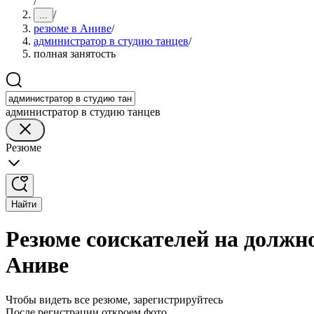
/
/
...
резюме в Аниве
/
администратор в студию танцев
/
полная занятость
администратор в студию танцев
Резюме
Найти
Резюме соискателей на должно
Аниве
Чтобы видеть все резюме, зарегистрируйтесь
После регистрации откроем фото