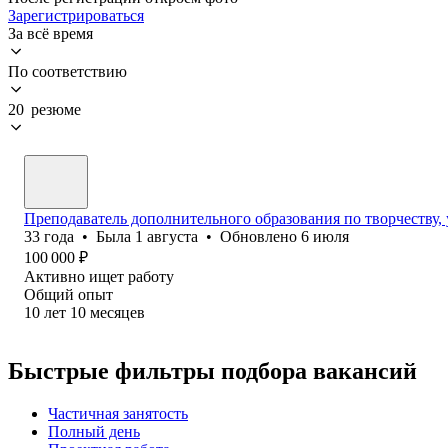
Зарегистрироваться
За всё время
По соответствию
20 резюме
Преподаватель дополнительного образования по творчеству,
33
года
•
Была
1 августа
•
Обновлено
6 июля
100 000
₽
Активно ищет работу
Общий опыт
10
лет
10
месяцев
Быстрые фильтры подбора вакансий
Частичная занятость
Полный день