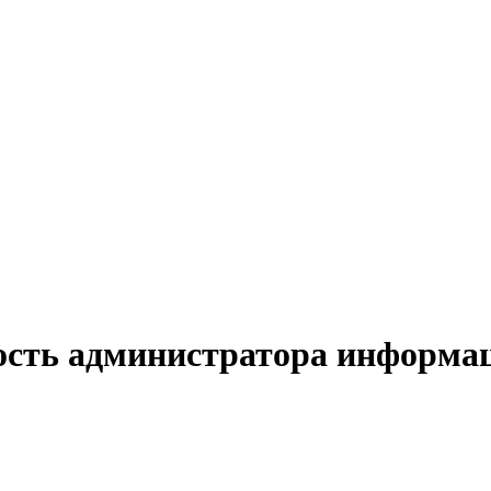
ость администратора информац