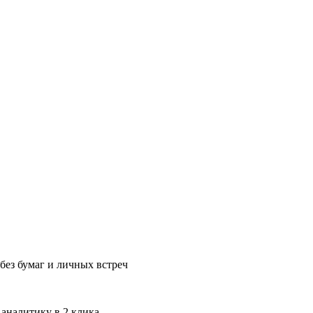
без бумаг и личных встреч
 аналитику в 2 клика