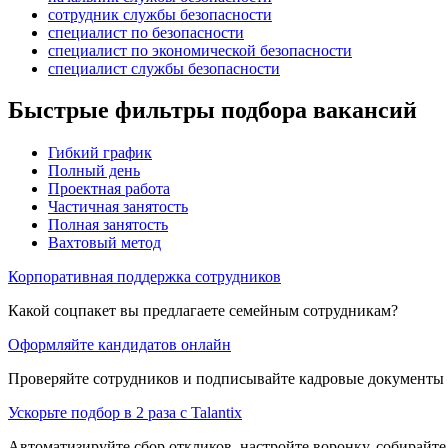
сотрудник службы безопасности
специалист по безопасности
специалист по экономической безопасности
специалист службы безопасности
Быстрые фильтры подбора вакансий
Гибкий график
Полный день
Проектная работа
Частичная занятость
Полная занятость
Вахтовый метод
Корпоративная поддержка сотрудников
Какой соцпакет вы предлагаете семейным сотрудникам?
Оформляйте кандидатов онлайн
Проверяйте сотрудников и подписывайте кадровые документы 
Ускорьте подбор в 2 раза с Talantix
Автоматизируйте сбор откликов, настройте воронку, собирайте