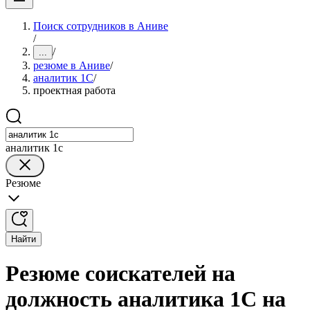
Поиск сотрудников в Аниве
/
/
...
резюме в Аниве
/
аналитик 1C
/
проектная работа
аналитик 1c
Резюме
Найти
Резюме соискателей на
должность аналитика 1C на