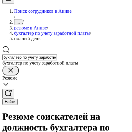
Поиск сотрудников в Аниве
/
/
...
резюме в Аниве
/
бухгалтер по учету заработной платы
/
полный день
бухгалтер по учету заработной платы
Резюме
Найти
Резюме соискателей на
должность бухгалтера по