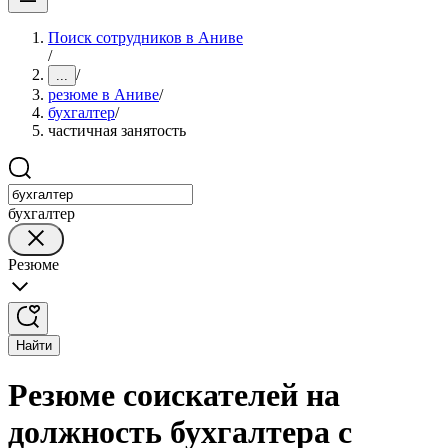
Поиск сотрудников в Аниве
/
/
...
резюме в Аниве
/
бухгалтер
/
частичная занятость
бухгалтер
Резюме
Найти
Резюме соискателей на
должность бухгалтера с