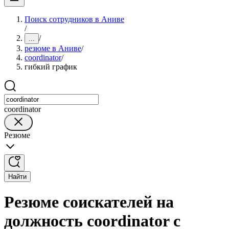
Поиск сотрудников в Аниве
/
/
...
резюме в Аниве
/
coordinator
/
гибкий график
coordinator
Резюме
Найти
Резюме соискателей на
должность coordinator с