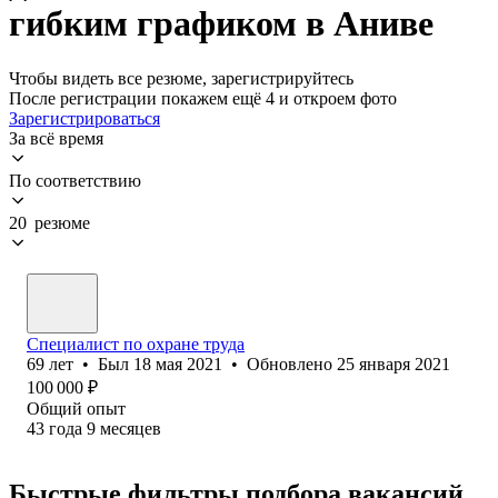
гибким графиком в Аниве
Чтобы видеть все резюме, зарегистрируйтесь
После регистрации покажем ещё 4 и откроем фото
Зарегистрироваться
За всё время
По соответствию
20 резюме
Специалист по охране труда
69
лет
•
Был
18 мая 2021
•
Обновлено
25 января 2021
100 000
₽
Общий опыт
43
года
9
месяцев
Быстрые фильтры подбора вакансий