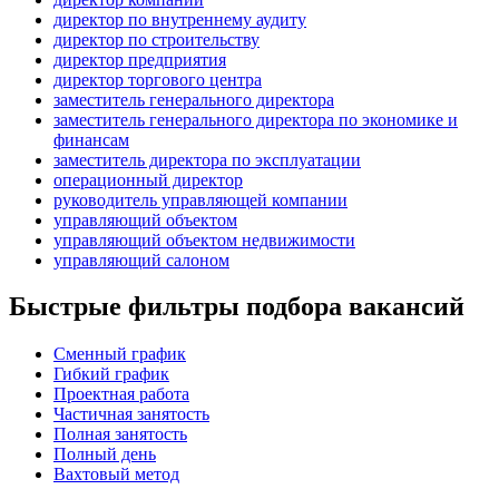
директор по внутреннему аудиту
директор по строительству
директор предприятия
директор торгового центра
заместитель генерального директора
заместитель генерального директора по экономике и
финансам
заместитель директора по эксплуатации
операционный директор
руководитель управляющей компании
управляющий объектом
управляющий объектом недвижимости
управляющий салоном
Быстрые фильтры подбора вакансий
Сменный график
Гибкий график
Проектная работа
Частичная занятость
Полная занятость
Полный день
Вахтовый метод