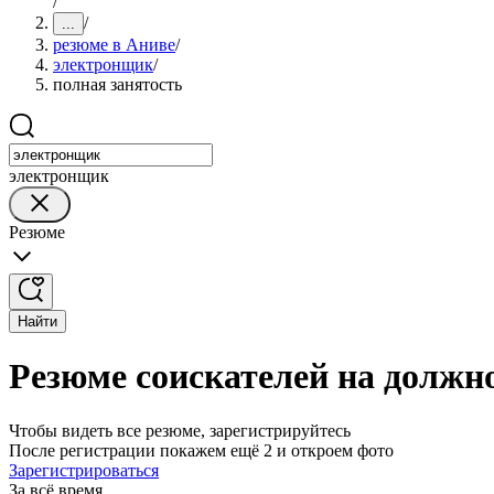
/
/
...
резюме в Аниве
/
электронщик
/
полная занятость
электронщик
Резюме
Найти
Резюме соискателей на должн
Чтобы видеть все резюме, зарегистрируйтесь
После регистрации покажем ещё 2 и откроем фото
Зарегистрироваться
За всё время