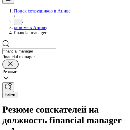
Поиск сотрудников в Аниве
/
/
...
резюме в Аниве
/
financial manager
financial manager
Резюме
Найти
Резюме соискателей на
должность financial manager