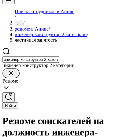
Поиск сотрудников в Аниве
/
/
...
резюме в Аниве
/
инженер-конструктор 2 категории
/
частичная занятость
инженер-конструктор 2 категории
Резюме
Найти
Резюме соискателей на
должность инженера-