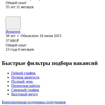
Общий опыт
35
лет
11
месяцев
Инженер
58
лет
•
Обновлено
16 июня 2015
37 000
₽
Общий опыт
23
года
6
месяцев
Быстрые фильтры подбора вакансий
Гибкий график
Полная занятость
Полный день
Проектная работа
Сменный график
Вахтовый метод
Корпоративная поддержка сотрудников