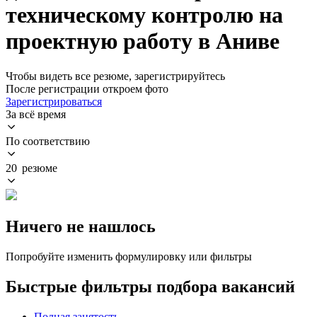
техническому контролю на
проектную работу в Аниве
Чтобы видеть все резюме, зарегистрируйтесь
После регистрации откроем фото
Зарегистрироваться
За всё время
По соответствию
20 резюме
Ничего не нашлось
Попробуйте изменить формулировку или фильтры
Быстрые фильтры подбора вакансий
Полная занятость