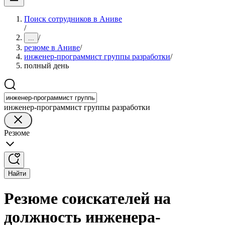
Поиск сотрудников в Аниве
/
/
...
резюме в Аниве
/
инженер-программист группы разработки
/
полный день
инженер-программист группы разработки
Резюме
Найти
Резюме соискателей на
должность инженера-