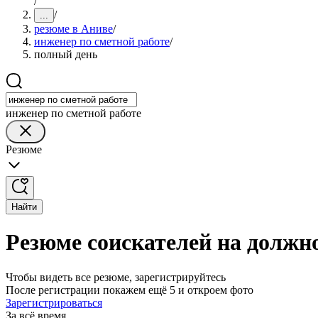
/
/
...
резюме в Аниве
/
инженер по сметной работе
/
полный день
инженер по сметной работе
Резюме
Найти
Резюме соискателей на должно
Чтобы видеть все резюме, зарегистрируйтесь
После регистрации покажем ещё 5 и откроем фото
Зарегистрироваться
За всё время