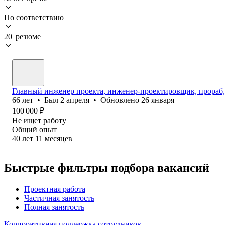
По соответствию
20 резюме
Главный инженер проекта, инженер-проектировщик, прораб,
66
лет
•
Был
2 апреля
•
Обновлено
26 января
100 000
₽
Не ищет работу
Общий опыт
40
лет
11
месяцев
Быстрые фильтры подбора вакансий
Проектная работа
Частичная занятость
Полная занятость
Корпоративная поддержка сотрудников