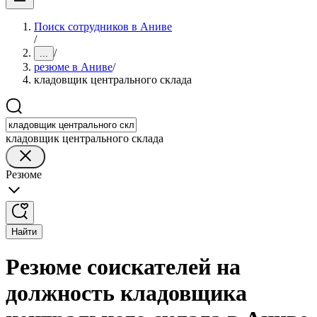
Поиск сотрудников в Аниве
/
/
...
резюме в Аниве
/
кладовщик центрального склада
кладовщик центрального склада
Резюме
Найти
Резюме соискателей на
должность кладовщика