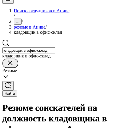
Поиск сотрудников в Аниве
/
/
...
резюме в Аниве
/
кладовщик в офис-склад
кладовщик в офис-склад
Резюме
Найти
Резюме соискателей на
должность кладовщика в