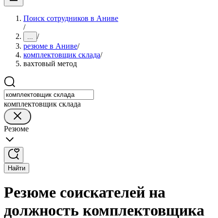
Поиск сотрудников в Аниве
/
/
...
резюме в Аниве
/
комплектовщик склада
/
вахтовый метод
комплектовщик склада
Резюме
Найти
Резюме соискателей на
должность комплектовщика