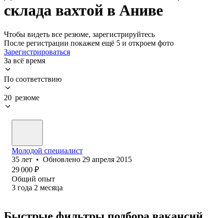
склада вахтой в Аниве
Чтобы видеть все резюме, зарегистрируйтесь
После регистрации покажем ещё 5 и откроем фото
Зарегистрироваться
За всё время
По соответствию
20 резюме
Молодой специалист
35
лет
•
Обновлено
29 апреля 2015
29 000
₽
Общий опыт
3
года
2
месяца
Быстрые фильтры подбора вакансий