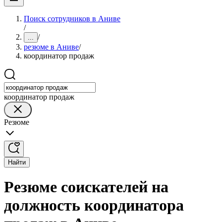
Поиск сотрудников в Аниве
/
/
...
резюме в Аниве
/
координатор продаж
координатор продаж
Резюме
Найти
Резюме соискателей на
должность координатора