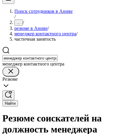
Поиск сотрудников в Аниве
/
/
...
резюме в Аниве
/
менеджер контактного центра
/
частичная занятость
менеджер контактного центра
Резюме
Найти
Резюме соискателей на
должность менеджера