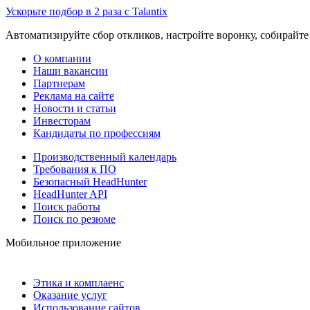
Ускорьте подбор в 2 раза с Talantix
Автоматизируйте сбор откликов, настройте воронку, собирайте
О компании
Наши вакансии
Партнерам
Реклама на сайте
Новости и статьи
Инвесторам
Кандидаты по профессиям
Производственный календарь
Требования к ПО
Безопасный HeadHunter
HeadHunter API
Поиск работы
Поиск по резюме
Мобильное приложение
Этика и комплаенс
Оказание услуг
Использование сайтов