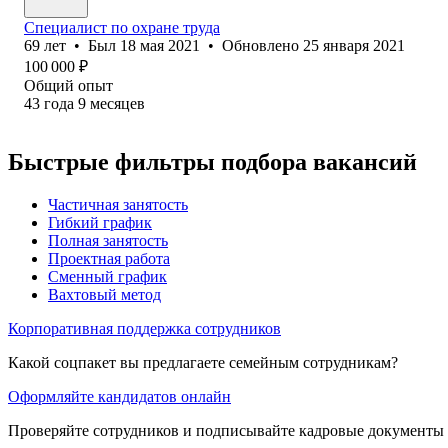
Специалист по охране труда
69
лет
•
Был
18 мая 2021
•
Обновлено
25 января 2021
100 000
₽
Общий опыт
43
года
9
месяцев
Быстрые фильтры подбора вакансий
Частичная занятость
Гибкий график
Полная занятость
Проектная работа
Сменный график
Вахтовый метод
Корпоративная поддержка сотрудников
Какой соцпакет вы предлагаете семейным сотрудникам?
Оформляйте кандидатов онлайн
Проверяйте сотрудников и подписывайте кадровые документы 