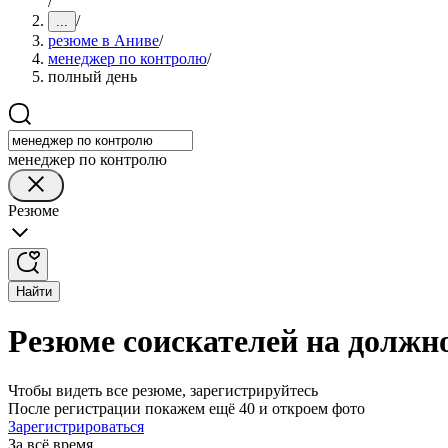
/
/
...
резюме в Аниве
/
менеджер по контролю
/
полный день
менеджер по контролю
Резюме
Найти
Резюме соискателей на должн
Чтобы видеть все резюме, зарегистрируйтесь
После регистрации покажем ещё 40 и откроем фото
Зарегистрироваться
За всё время