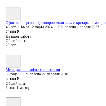
Офисный персонал (делопроизводитель, секретарь, помощник
48
лет
•
Была
12 марта 2024
•
Обновлено
1 апреля 2023
70 000
₽
Не ищет работу
Общий опыт
20
лет
Менеджер по работе с клиентами
33
года
•
Обновлено
27 февраля 2018
60 000
₽
Общий опыт
3
года
1
месяц