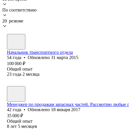
По соответствию
20 резюме
Начальник транспортного отдела
54
года
•
Обновлено
31 марта 2015
100 000
₽
Общий опыт
23
года
2
месяца
Менеджер по продажам запасных частей. Рассмотрю любые 
42
года
•
Обновлено
18 января 2017
35 000
₽
Общий опыт
8
лет
5
месяцев