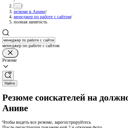
/
/
...
резюме в Аниве
/
менеджер по работе с сайтом
/
полная занятость
менеджер по работе с сайтом
Резюме
Найти
Резюме соискателей на должно
Аниве
Чтобы видеть все резюме, зарегистрируйтесь
После регистрации покажем ещё 2 и откроем фото