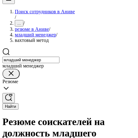
Поиск сотрудников в Аниве
/
/
...
резюме в Аниве
/
младший менеджер
/
вахтовый метод
младший менеджер
Резюме
Найти
Резюме соискателей на
должность младшего