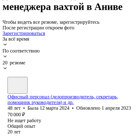
менеджера вахтой в Аниве
Чтобы видеть все резюме, зарегистрируйтесь
После регистрации откроем фото
Зарегистрироваться
За всё время
По соответствию
20 резюме
Офисный персонал (делопроизводитель, секретарь,
помощник руководителя) и др.
48
лет
•
Была
12 марта 2024
•
Обновлено
1 апреля 2023
70 000
₽
Не ищет работу
Общий опыт
20
лет