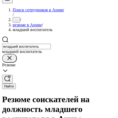
Поиск сотрудников в Аниве
/
/
...
резюме в Аниве
/
младший воспитатель
младший воспитатель
Резюме
Найти
Резюме соискателей на
должность младшего