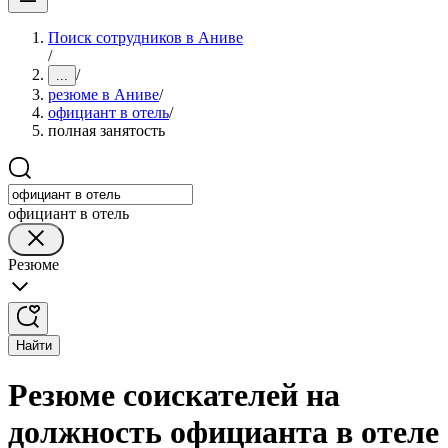
Поиск сотрудников в Аниве
/
/
...
резюме в Аниве
/
официант в отель
/
полная занятость
официант в отель
Резюме
Найти
Резюме соискателей на
должность официанта в отеле