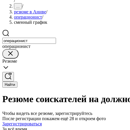
/
/
...
резюме в Аниве
/
операционист
/
сменный график
операционист
Резюме
Найти
Резюме соискателей на должн
Чтобы видеть все резюме, зарегистрируйтесь
После регистрации покажем ещё 28 и откроем фото
Зарегистрироваться
За всё время