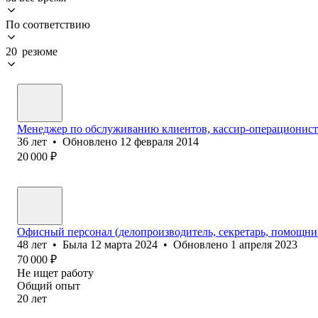
По соответствию
20 резюме
Менеджер по обслуживанию клиентов, кассир-операционист
36
лет
•
Обновлено
12 февраля 2014
20 000
₽
Офисный персонал (делопроизводитель, секретарь, помощник
48
лет
•
Была
12 марта 2024
•
Обновлено
1 апреля 2023
70 000
₽
Не ищет работу
Общий опыт
20
лет