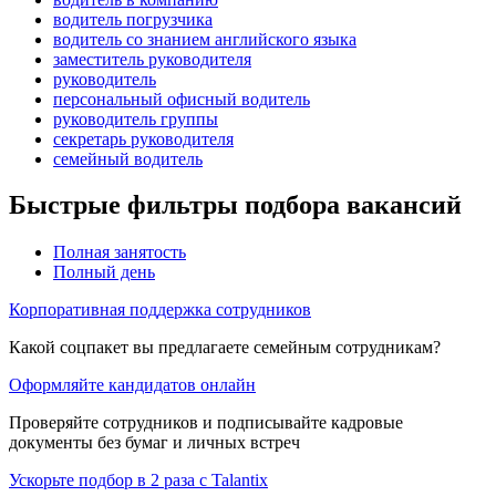
водитель погрузчика
водитель со знанием английского языка
заместитель руководителя
руководитель
персональный офисный водитель
руководитель группы
секретарь руководителя
семейный водитель
Быстрые фильтры подбора вакансий
Полная занятость
Полный день
Корпоративная поддержка сотрудников
Какой соцпакет вы предлагаете семейным сотрудникам?
Оформляйте кандидатов онлайн
Проверяйте сотрудников и подписывайте кадровые
документы без бумаг и личных встреч
Ускорьте подбор в 2 раза с Talantix