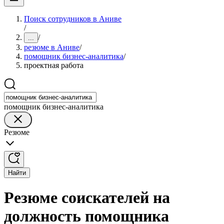
Поиск сотрудников в Аниве
/
/
...
резюме в Аниве
/
помощник бизнес-аналитика
/
проектная работа
помощник бизнес-аналитика
Резюме
Найти
Резюме соискателей на
должность помощника