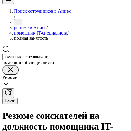
Поиск сотрудников в Аниве
/
/
...
резюме в Аниве
/
помощник IT-специалиста
/
полная занятость
помощник it-специалиста
Резюме
Найти
Резюме соискателей на
должность помощника IT-