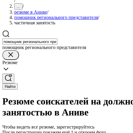
/
/
...
резюме в Аниве
/
помощник регионального представителя
/
частичная занятость
помощник регионального представителя
Резюме
Найти
Резюме соискателей на должн
занятостью в Аниве
Чтобы видеть все резюме, зарегистрируйтесь
После регистрации покажем ещё 1 и откроем фото