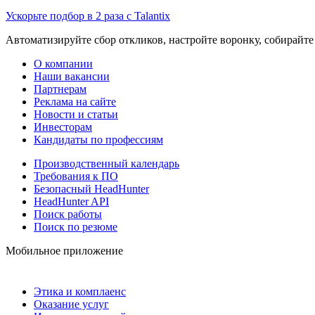
Ускорьте подбор в 2 раза с Talantix
Автоматизируйте сбор откликов, настройте воронку, собирайте
О компании
Наши вакансии
Партнерам
Реклама на сайте
Новости и статьи
Инвесторам
Кандидаты по профессиям
Производственный календарь
Требования к ПО
Безопасный HeadHunter
HeadHunter API
Поиск работы
Поиск по резюме
Мобильное приложение
Этика и комплаенс
Оказание услуг