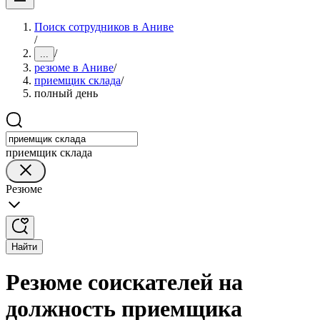
Поиск сотрудников в Аниве
/
/
...
резюме в Аниве
/
приемщик склада
/
полный день
приемщик склада
Резюме
Найти
Резюме соискателей на
должность приемщика