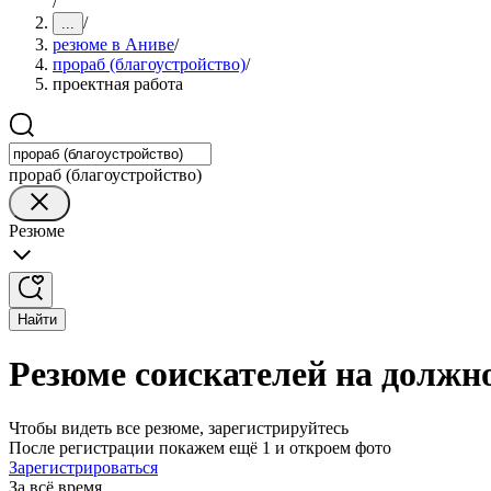
/
/
...
резюме в Аниве
/
прораб (благоустройство)
/
проектная работа
прораб (благоустройство)
Резюме
Найти
Резюме соискателей на должно
Чтобы видеть все резюме, зарегистрируйтесь
После регистрации покажем ещё 1 и откроем фото
Зарегистрироваться
За всё время