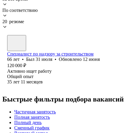
По соответствию
20 резюме
Специалист по надзору за строительством
66
лет
•
Был
31 июля
•
Обновлено
12 июня
120 000
₽
Активно ищет работу
Общий опыт
35
лет
11
месяцев
Быстрые фильтры подбора вакансий
Частичная занятость
Полная занятость
Полный день
Сменный график