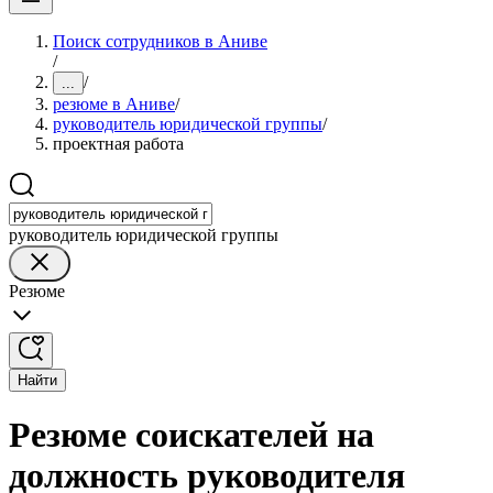
Поиск сотрудников в Аниве
/
/
...
резюме в Аниве
/
руководитель юридической группы
/
проектная работа
руководитель юридической группы
Резюме
Найти
Резюме соискателей на
должность руководителя