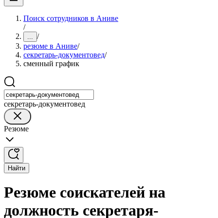
Поиск сотрудников в Аниве
/
/
...
резюме в Аниве
/
секретарь-документовед
/
сменный график
секретарь-документовед
Резюме
Найти
Резюме соискателей на
должность секретаря-