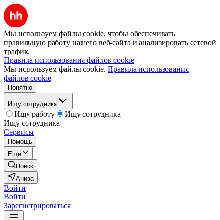
Мы используем файлы cookie, чтобы обеспечивать
правильную работу нашего веб-сайта и анализировать сетевой
трафик.
Правила использования файлов cookie
Мы используем файлы cookie.
Правила использования
файлов cookie
Понятно
Ищу сотрудника
Ищу работу
Ищу сотрудника
Ищу сотрудника
Сервисы
Помощь
Ещё
Поиск
Анива
Войти
Войти
Зарегистрироваться