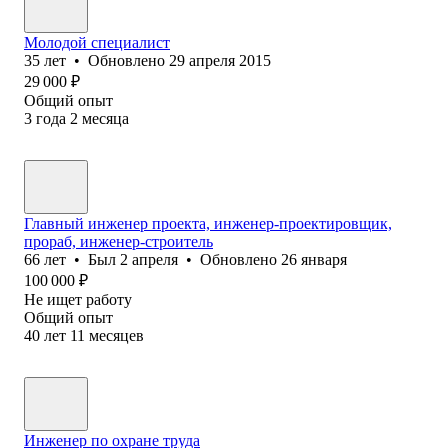
Молодой специалист
35
лет
•
Обновлено
29 апреля 2015
29 000
₽
Общий опыт
3
года
2
месяца
Главный инженер проекта, инженер-проектировщик,
прораб, инженер-строитель
66
лет
•
Был
2 апреля
•
Обновлено
26 января
100 000
₽
Не ищет работу
Общий опыт
40
лет
11
месяцев
Инженер по охране труда