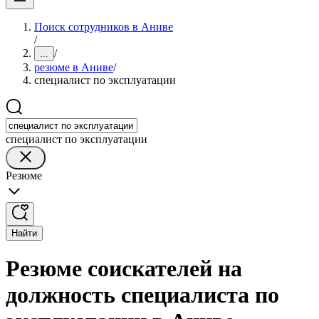
Поиск сотрудников в Аниве
/
/
...
резюме в Аниве
/
специалист по эксплуатации
специалист по эксплуатации
Резюме
Найти
Резюме соискателей на
должность специалиста по